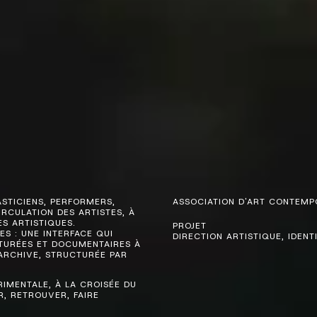
ASTICIENS, PERFORMERS,
ASSOCIATION D'ART CONTEMPO
IRCULATION DES ARTISTES, À
ES ARTISTIQUES.
PROJET
S : UNE INTERFACE QUI
DIRECTION ARTISTIQUE, IDENT
EXTURÉES ET DOCUMENTAIRES À
L’ARCHIVE, STRUCTURÉE PAR
RIMENTALE, À LA CROISÉE DU
ER, RETROUVER, FAIRE