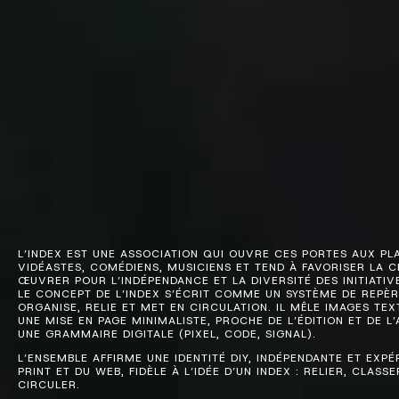
L’INDEX EST UNE ASSOCIATION QUI OUVRE CES PORTES AUX PL
VIDÉASTES, COMÉDIENS, MUSICIENS ET TEND À FAVORISER LA C
ŒUVRER POUR L’INDÉPENDANCE ET LA DIVERSITÉ DES INITIATIV
LE CONCEPT DE L’INDEX S’ÉCRIT COMME UN SYSTÈME DE REPÈRE
ORGANISE, RELIE ET MET EN CIRCULATION. IL MÊLE IMAGES T
UNE MISE EN PAGE MINIMALISTE, PROCHE DE L’ÉDITION ET DE 
UNE GRAMMAIRE DIGITALE (PIXEL, CODE, SIGNAL).
L’ENSEMBLE AFFIRME UNE IDENTITÉ DIY, INDÉPENDANTE ET EXPÉ
PRINT ET DU WEB, FIDÈLE À L’IDÉE D’UN INDEX : RELIER, CLASS
CIRCULER.